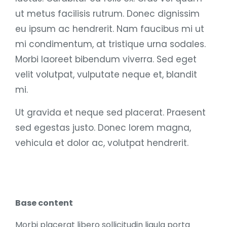
ut metus facilisis rutrum. Donec dignissim
eu ipsum ac hendrerit. Nam faucibus mi ut
mi condimentum, at tristique urna sodales.
Morbi laoreet bibendum viverra. Sed eget
velit volutpat, vulputate neque et, blandit
mi.
Ut gravida et neque sed placerat. Praesent
sed egestas justo. Donec lorem magna,
vehicula et dolor ac, volutpat hendrerit.
Base content
Morbi placerat libero sollicitudin ligula porta