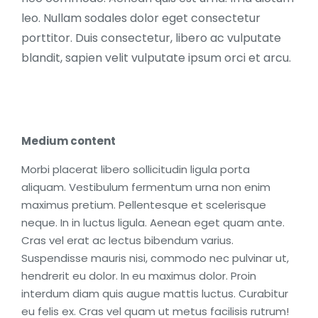
leo. Nullam sodales dolor eget consectetur
porttitor. Duis consectetur, libero ac vulputate
blandit, sapien velit vulputate ipsum orci et arcu.
Medium content
Morbi placerat libero sollicitudin ligula porta
aliquam. Vestibulum fermentum urna non enim
maximus pretium. Pellentesque et scelerisque
neque. In in luctus ligula. Aenean eget quam ante.
Cras vel erat ac lectus bibendum varius.
Suspendisse mauris nisi, commodo nec pulvinar ut,
hendrerit eu dolor. In eu maximus dolor. Proin
interdum diam quis augue mattis luctus. Curabitur
eu felis ex. Cras vel quam ut metus facilisis rutrum!