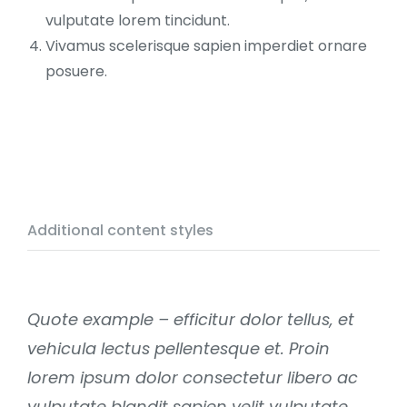
vulputate lorem tincidunt.
Vivamus scelerisque sapien imperdiet ornare
posuere.
Additional content styles
Quote example – efficitur dolor tellus, et
vehicula lectus pellentesque et. Proin
lorem ipsum dolor consectetur libero ac
vulputate blandit sapien velit vulputate