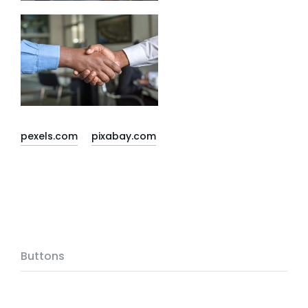
pexels.com
pixabay.com
Buttons