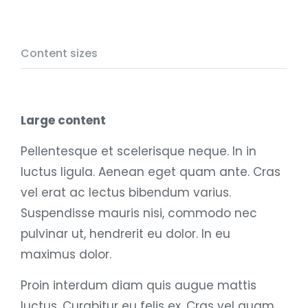
Content sizes
Large content
Pellentesque et scelerisque neque. In in
luctus ligula. Aenean eget quam ante. Cras
vel erat ac lectus bibendum varius.
Suspendisse mauris nisi, commodo nec
pulvinar ut, hendrerit eu dolor. In eu
maximus dolor.
Proin interdum diam quis augue mattis
luctus. Curabitur eu felis ex. Cras vel quam