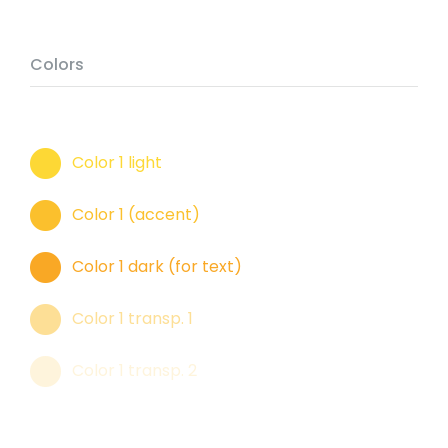
Colors
Color 1 light
Color 1 (accent)
Color 1 dark (for text)
Color 1 transp. 1
Color 1 transp. 2