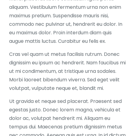
aliquam. Vestibulum fermentum urna non enim
maximus pretium. Suspendisse mauris nisi,
commodo nec pulvinar ut, hendrerit eu dolor. In
eu maximus dolor. Proin interdum diam quis
augue mattis luctus. Curabitur eu felis ex.
Cras vel quam ut metus facilisis rutrum. Donec
dignissim eu ipsum ac hendrerit. Nam faucibus mi
ut mi condimentum, at tristique urna sodales.
Morbi laoreet bibendum viverra. Sed eget velit
volutpat, vulputate neque et, blandit mi.
Ut gravida et neque sed placerat. Praesent sed
egestas justo. Donec lorem magna, vehicula et
dolor ac, volutpat hendrerit mi. Aliquam eu
tempus dui. Maecenas pretium dignissim metus
nec commodo. Aenean quis est urna. In id dictum