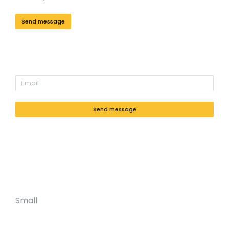
Send message
Send message
Small