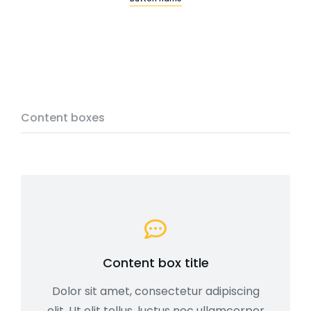
Content boxes
Content box title
Dolor sit amet, consectetur adipiscing
elit. Ut elit tellus, luctus nec ullamcorper