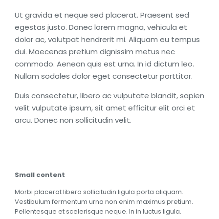
Ut gravida et neque sed placerat. Praesent sed
egestas justo. Donec lorem magna, vehicula et
dolor ac, volutpat hendrerit mi. Aliquam eu tempus
dui. Maecenas pretium dignissim metus nec
commodo. Aenean quis est urna. In id dictum leo.
Nullam sodales dolor eget consectetur porttitor.
Duis consectetur, libero ac vulputate blandit, sapien
velit vulputate ipsum, sit amet efficitur elit orci et
arcu. Donec non sollicitudin velit.
Small content
Morbi placerat libero sollicitudin ligula porta aliquam.
Vestibulum fermentum urna non enim maximus pretium.
Pellentesque et scelerisque neque. In in luctus ligula.