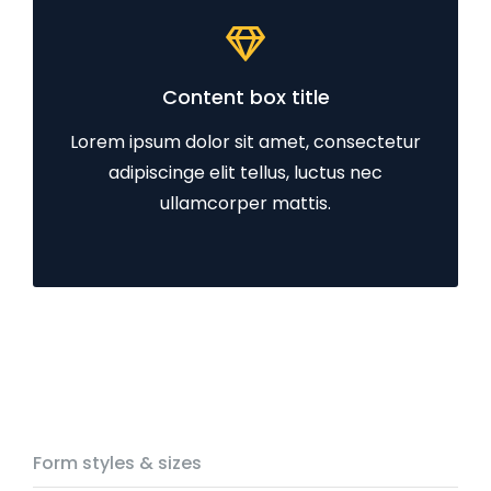
Content box title
Lorem ipsum dolor sit amet, consectetur
adipiscinge elit tellus, luctus nec
ullamcorper mattis.
Form styles & sizes